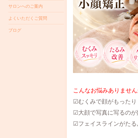
サロンへのご案内
よくいただくご質問
ブログ
こんなお悩みありません
☑むくみで顔がもったり
☑大顔で写真に写るのが
☑フェイスラインがたる