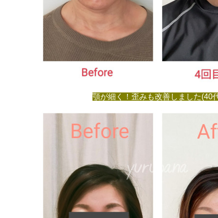
顎が細く！歪みも改善しました(40代