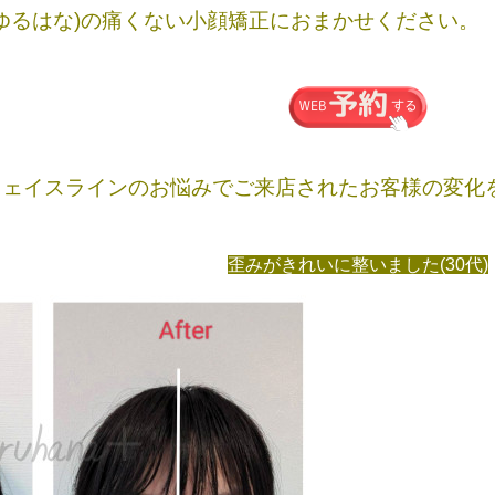
na(ゆるはな)の痛くない小顔矯正におまかせください。
フェイスラインのお悩みでご来店されたお客様の変化
歪みがきれいに整いました(30代)