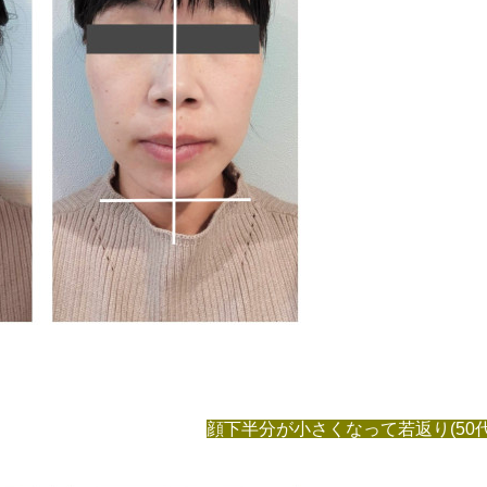
顔下半分が小さくなって若返り(50代