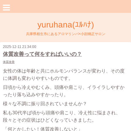
yuruhana(ﾕﾙﾊﾅ)
兵庫県相生市にあるアロマリンパ×小顔矯正サロン
2025-12-11 21:34:00
体質改善って何をすればいいの？
体質改善
女性の体は年齢と共にホルモンバランスが変わり、その度
に体調も変わりやすいものです。
日頃から冷えやむくみ、頭痛や肩こり、イライラしやすか
ったり落ち込みやすかったり。
様々な不調に振り回されていませんか？
私も30代半ば頃から頭痛や肩こり、冷え性に悩まされ、
段々とその症状はひどくなっていきました。
「何とかしたい！体質改善しないと」