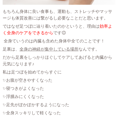
もちろん身体に良い食事も、運動も、ストレッチやマッサ
ージも体質改善には繋がるし必要なことだと思います。
ではなぜ足つぼに辿り着いたのかというと、理由は
効率よ
く全身のケアをできるから
です😊
全身ていうのは内臓も含めた身体中全てのことです！
足裏は、
全身の神経が集中している場所
なんです。
だから足裏をしっかりほぐしてケアしてあげると内臓から
元気になります♪
私は足つぼを始めてからすぐに
✨お腹が空きやすくなった
✨寝つきがよくなった
✨浮腫みにくくなった
✨足先がぽかぽかするようになった
✨全身スッキリして軽くなった