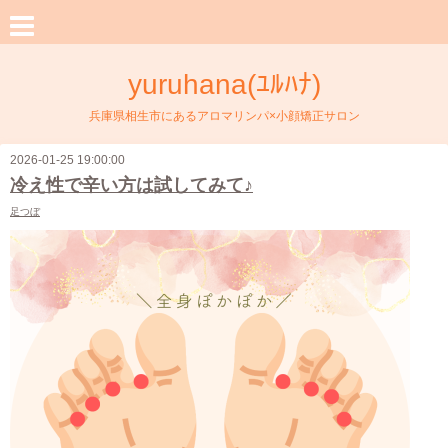
yuruhana(ﾕﾙﾊﾅ)
兵庫県相生市にあるアロマリンパ×小顔矯正サロン
2026-01-25 19:00:00
冷え性で辛い方は試してみて♪
足つぼ