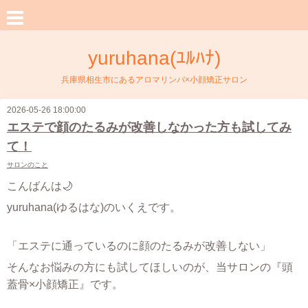
yuruhana(ﾕﾙﾊﾅ)
兵庫県相生市にあるアロマリンパ×小顔矯正サロン
2026-05-26 18:00:00
エステで顔のたるみが改善しなかった方も試してみ
て！
サロンのこと
こんばんは🌙
yuruhana(ゆるはな)のいくえです。
「エステに通っているのに顔のたるみが改善しない」
そんなお悩みの方にも試してほしいのが、当サロンの『頭
蓋骨×小顔矯正』です。