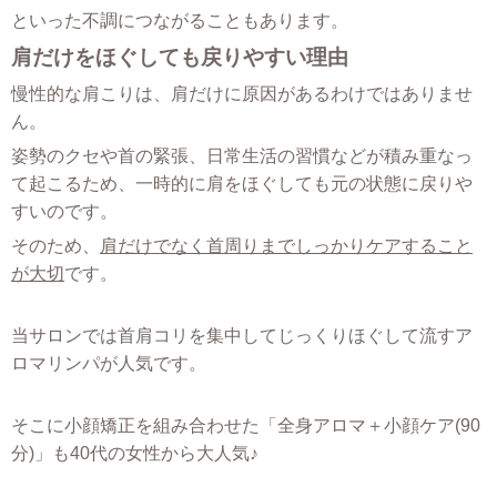
といった不調につながることもあります。
肩だけをほぐしても戻りやすい理由
慢性的な肩こりは、肩だけに原因があるわけではありませ
ん。
姿勢のクセや首の緊張、日常生活の習慣などが積み重なっ
て起こるため、一時的に肩をほぐしても元の状態に戻りや
すいのです。
そのため、
肩だけでなく首周りまでしっかりケアすること
が大切
です。
当サロンでは首肩コリを集中してじっくりほぐして流すア
ロマリンパが人気です。
そこに小顔矯正を組み合わせた「全身アロマ＋小顔ケア(90
分)」も40代の女性から大人気♪