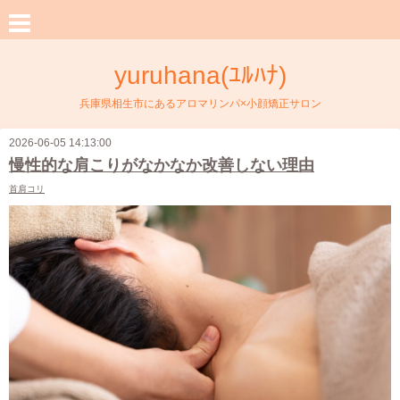
yuruhana(ﾕﾙﾊﾅ)
兵庫県相生市にあるアロマリンパ×小顔矯正サロン
2026-06-05 14:13:00
慢性的な肩こりがなかなか改善しない理由
首肩コリ