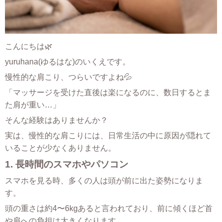
こんにちは🌿
yuruhana(ゆるはな)のいくえです。
慢性的な肩こり、つらいですよね💦
「マッサージを受けた直後は楽になるのに、数日するとま
た肩が重い…」
そんな経験はありませんか？
実は、慢性的な肩こりには、日常生活の中に原因が隠れて
いることが少なくありません。
1. 長時間のスマホやパソコン
スマホを見る時、多くの人は頭が前に出た姿勢になりま
す。
頭の重さは約4〜6kgあると言われており、前に傾くほど首
や肩への負担は大きくなります。