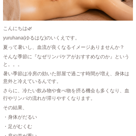
こんにちは🌿
yuruhana(ゆるはな)のいくえです。
夏って暑いし、血流が良くなるイメージありませんか？
そんな季節に『なぜリンパケアがおすすめなのか』という
と。。。
暑い季節は冷房の効いた部屋で過ごす時間が増え、身体は
意外と冷えているんです。
さらに、冷たい飲み物や食べ物を摂る機会も多くなり、血
行やリンパの流れが滞りやすくなります。
その結果、
・身体がだるい
・足がむくむ
・肩や首が重い