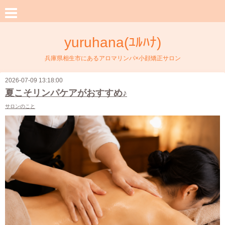
yuruhana(ﾕﾙﾊﾅ)
兵庫県相生市にあるアロマリンパ×小顔矯正サロン
2026-07-09 13:18:00
夏こそリンパケアがおすすめ♪
サロンのこと