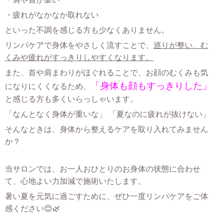
・疲れがなかなか取れない
といった不調を感じる方も少なくありません。
リンパケアで身体をやさしく流すことで、
巡りが整い、む
くみや疲れがすっきりしやすくなります。
また、首や肩まわりがほぐれることで、お顔のむくみも気
「身体も顔もすっきりした」
になりにくくなるため、
と感じる方も多くいらっしゃいます。
「なんとなく身体が重いな」 「夏なのに疲れが抜けない」
そんなときは、身体から整えるケアを取り入れてみません
か？
当サロンでは、お一人おひとりのお身体の状態に合わせ
て、心地よい力加減で施術いたします。
暑い夏を元気に過ごすために、ぜひ一度リンパケアをご体
感ください😊🌿